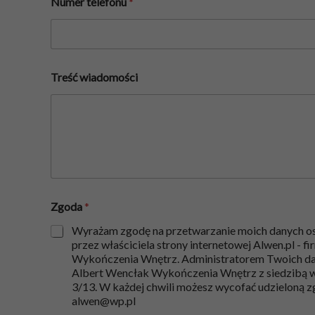
Numer telefonu
*
Treść wiadomości
Zgoda
*
Wyrażam zgodę na przetwarzanie moich danych o
przez właściciela strony internetowej Alwen.pl - 
Wykończenia Wnętrz. Administratorem Twoich da
Albert Wencłak Wykończenia Wnętrz z siedzibą w O
3/13. W każdej chwili możesz wycofać udzieloną z
alwen@wp.pl