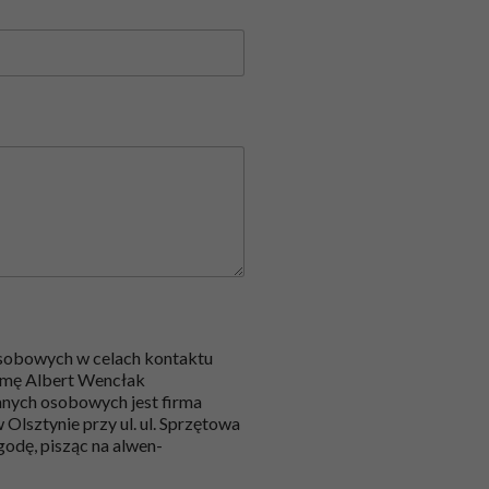
sobowych w celach kontaktu
firmę Albert Wencłak
nych osobowych jest firma
lsztynie przy ul. ul. Sprzętowa
godę, pisząc na alwen-