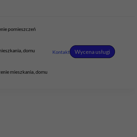
nie pomieszczeń
ieszkania, domu
Wycena usługi
Kontakt
nie mieszkania, domu